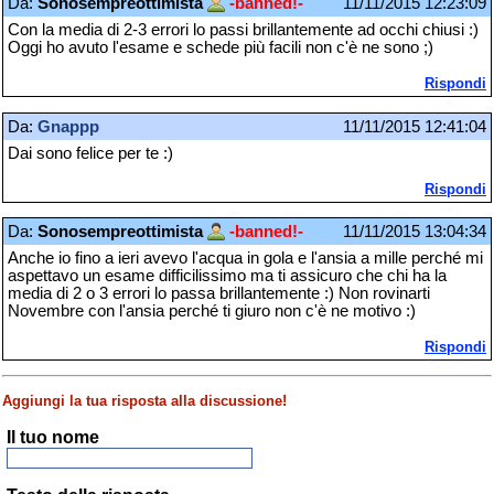
Da:
Sonosempreottimista
-banned!-
11/11/2015 12:23:09
Con la media di 2-3 errori lo passi brillantemente ad occhi chiusi :)
Oggi ho avuto l'esame e schede più facili non c'è ne sono ;)
Rispondi
Da:
Gnappp
11/11/2015 12:41:04
Dai sono felice per te :)
Rispondi
Da:
Sonosempreottimista
-banned!-
11/11/2015 13:04:34
Anche io fino a ieri avevo l'acqua in gola e l'ansia a mille perché mi
aspettavo un esame difficilissimo ma ti assicuro che chi ha la
media di 2 o 3 errori lo passa brillantemente :) Non rovinarti
Novembre con l'ansia perché ti giuro non c'è ne motivo :)
Rispondi
Aggiungi la tua risposta alla discussione!
Il tuo nome