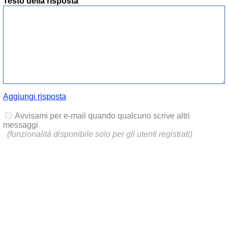
Testo della risposta
Aggiungi risposta
Avvisami per e-mail quando qualcuno scrive altri
messaggi
(funzionalità disponibile solo per gli utenti registrati)