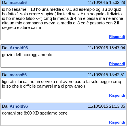
Da:
marco56
11/10/2015 15:33:29
io ho l'esame il 13 ho una media di 0,1 ad esempio ogi su 10 quiz
ho fatto 1 solo errore stupido( limite di velx è un segnale di divieto
io ho messo falso -.-") cmq la media di 4 nn è bassa ma ne anche
alta un mio compagno aveva la media di 8 ed è passato con 2 il
segreto è stare calmi
Rispondi
Da:
Arnold96
11/10/2015 15:47:04
grazie dell'incoraggiamento
Rispondi
Da:
marco56
11/10/2015 18:42:51
figurati stai calmo nn serve a nnt avere paura fa solo peggio cmq
lo so che è difficile calmarsi ma ci proviamo:)
Rispondi
Da:
Arnold96
11/10/2015 21:13:35
domani ore 8:00 XD speriamo bene
Rispondi