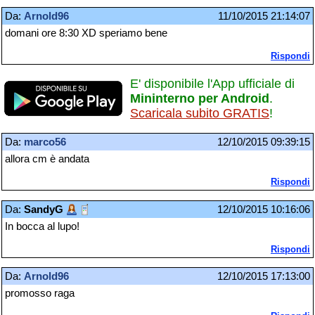
Da:
Arnold96
11/10/2015 21:14:07
domani ore 8:30 XD speriamo bene
Rispondi
E' disponibile l'App ufficiale di
Mininterno per Android
.
Scaricala subito GRATIS
!
Da:
marco56
12/10/2015 09:39:15
allora cm è andata
Rispondi
Da:
SandyG
12/10/2015 10:16:06
In bocca al lupo!
Rispondi
Da:
Arnold96
12/10/2015 17:13:00
promosso raga