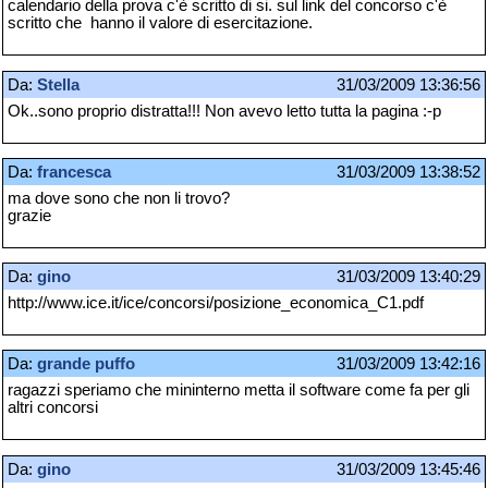
calendario della prova c'è scritto di si. sul link del concorso c'è
scritto che hanno il valore di esercitazione.
Da:
Stella
31/03/2009 13:36:56
Ok..sono proprio distratta!!! Non avevo letto tutta la pagina :-p
Da:
francesca
31/03/2009 13:38:52
ma dove sono che non li trovo?
grazie
Da:
gino
31/03/2009 13:40:29
http://www.ice.it/ice/concorsi/posizione_economica_C1.pdf
Da:
grande puffo
31/03/2009 13:42:16
ragazzi speriamo che mininterno metta il software come fa per gli
altri concorsi
Da:
gino
31/03/2009 13:45:46