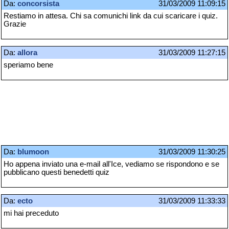
Da:
concorsista
31/03/2009 11:09:15
Restiamo in attesa. Chi sa comunichi link da cui scaricare i quiz.
Grazie
Da:
allora
31/03/2009 11:27:15
speriamo bene
Da:
blumoon
31/03/2009 11:30:25
Ho appena inviato una e-mail all'Ice, vediamo se rispondono e se
pubblicano questi benedetti quiz
Da:
ecto
31/03/2009 11:33:33
mi hai preceduto