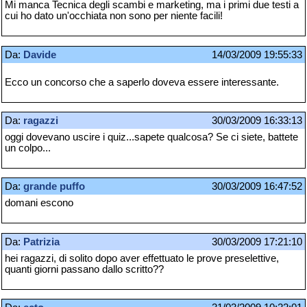
Mi manca Tecnica degli scambi e marketing, ma i primi due testi a
cui ho dato un'occhiata non sono per niente facili!
Da:
Davide
14/03/2009 19:55:33
Ecco un concorso che a saperlo doveva essere interessante.
Da:
ragazzi
30/03/2009 16:33:13
oggi dovevano uscire i quiz...sapete qualcosa? Se ci siete, battete
un colpo...
Da:
grande puffo
30/03/2009 16:47:52
domani escono
Da:
Patrizia
30/03/2009 17:21:10
hei ragazzi, di solito dopo aver effettuato le prove preselettive,
quanti giorni passano dallo scritto??