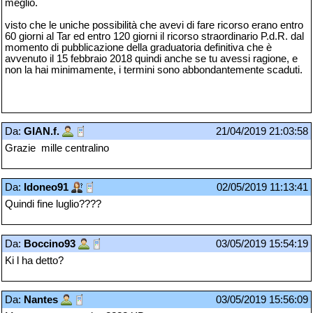
meglio.
visto che le uniche possibilità che avevi di fare ricorso erano entro
60 giorni al Tar ed entro 120 giorni il ricorso straordinario P.d.R. dal
momento di pubblicazione della graduatoria definitiva che è
avvenuto il 15 febbraio 2018 quindi anche se tu avessi ragione, e
non la hai minimamente, i termini sono abbondantemente scaduti.
Da:
GIAN.f.
21/04/2019 21:03:58
Grazie mille centralino
Da:
Idoneo91
02/05/2019 11:13:41
Quindi fine luglio????
Da:
Boccino93
03/05/2019 15:54:19
Ki l ha detto?
Da:
Nantes
03/05/2019 15:56:09