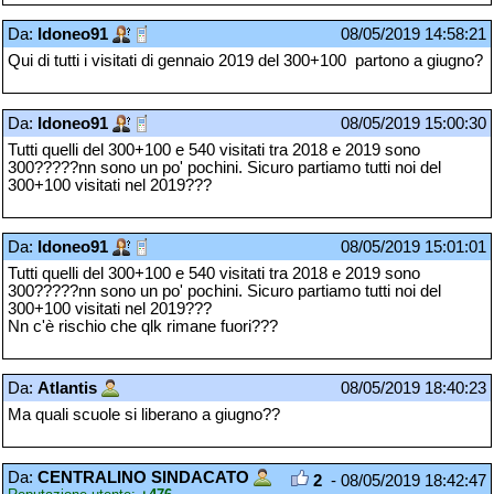
Da:
Idoneo91
08/05/2019 14:58:21
Qui di tutti i visitati di gennaio 2019 del 300+100 partono a giugno?
Da:
Idoneo91
08/05/2019 15:00:30
Tutti quelli del 300+100 e 540 visitati tra 2018 e 2019 sono
300?????nn sono un po' pochini. Sicuro partiamo tutti noi del
300+100 visitati nel 2019???
Da:
Idoneo91
08/05/2019 15:01:01
Tutti quelli del 300+100 e 540 visitati tra 2018 e 2019 sono
300?????nn sono un po' pochini. Sicuro partiamo tutti noi del
300+100 visitati nel 2019???
Nn c'è rischio che qlk rimane fuori???
Da:
Atlantis
08/05/2019 18:40:23
Ma quali scuole si liberano a giugno??
Da:
CENTRALINO SINDACATO
2
- 08/05/2019 18:42:47