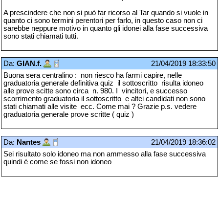
A prescindere che non si può far ricorso al Tar quando si vuole in
quanto ci sono termini perentori per farlo, in questo caso non ci
sarebbe neppure motivo in quanto gli idonei alla fase successiva
sono stati chiamati tutti.
Da:
GIAN.f.
21/04/2019 18:33:50
Buona sera centralino : non riesco ha farmi capire, nelle
graduatoria generale definitiva quiz il sottoscritto risulta idoneo
alle prove scitte sono circa n. 980. I vincitori, e successo
scorrimento graduatoria il sottoscritto e altei candidati non sono
stati chiamati alle visite ecc. Come mai ? Grazie p.s. vedere
graduatoria generale prove scritte ( quiz )
Da:
Nantes
21/04/2019 18:36:02
Sei risultato solo idoneo ma non ammesso alla fase successiva
quindi è come se fossi non idoneo