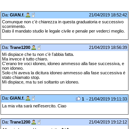
Da:
GIAN.f.
21/04/2019 18:52:42
Comunque non c'è chiarezza in questa graduatoria e successivo
scorrimento.
Dato il mandato studio le legale civile e penale per vederci meglio.
Da:
Trane1200
21/04/2019 18:56:39
Mi dispiace che tu non c'è l'abbia fatta.
Ma invece è tutto chiaro.
C'erano tre voci idoneo, idoneo ammesso alla fase successiva, e
non idoneo.
Solo chi aveva la dicitura idoneo ammesso alla fase successiva é
stato chiamato stop.
Mi dispiace, ma tu sei soltanto un idoneo.
Da:
GIAN.f.
1
- 21/04/2019 19:11:33
La mia vita sarà nell'esercito. Ciao
Da:
Trane1200
21/04/2019 19:12:12