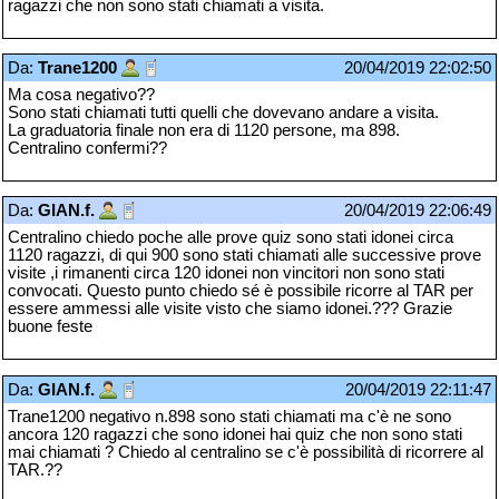
ragazzi che non sono stati chiamati a visita.
Da:
Trane1200
20/04/2019 22:02:50
Ma cosa negativo??
Sono stati chiamati tutti quelli che dovevano andare a visita.
La graduatoria finale non era di 1120 persone, ma 898.
Centralino confermi??
Da:
GIAN.f.
20/04/2019 22:06:49
Centralino chiedo poche alle prove quiz sono stati idonei circa
1120 ragazzi, di qui 900 sono stati chiamati alle successive prove
visite ,i rimanenti circa 120 idonei non vincitori non sono stati
convocati. Questo punto chiedo sé è possibile ricorre al TAR per
essere ammessi alle visite visto che siamo idonei.??? Grazie
buone feste
Da:
GIAN.f.
20/04/2019 22:11:47
Trane1200 negativo n.898 sono stati chiamati ma c'è ne sono
ancora 120 ragazzi che sono idonei hai quiz che non sono stati
mai chiamati ? Chiedo al centralino se c'è possibilità di ricorrere al
TAR.??