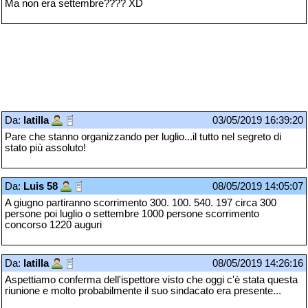
Ma non era settembre???? XD
Da:
latilla
03/05/2019 16:39:20
Pare che stanno organizzando per luglio...il tutto nel segreto di
stato più assoluto!
Da:
Luis 58
08/05/2019 14:05:07
A giugno partiranno scorrimento 300. 100. 540. 197 circa 300
persone poi luglio o settembre 1000 persone scorrimento
concorso 1220 auguri
Da:
latilla
08/05/2019 14:26:16
Aspettiamo conferma dell'ispettore visto che oggi c'è stata questa
riunione e molto probabilmente il suo sindacato era presente...