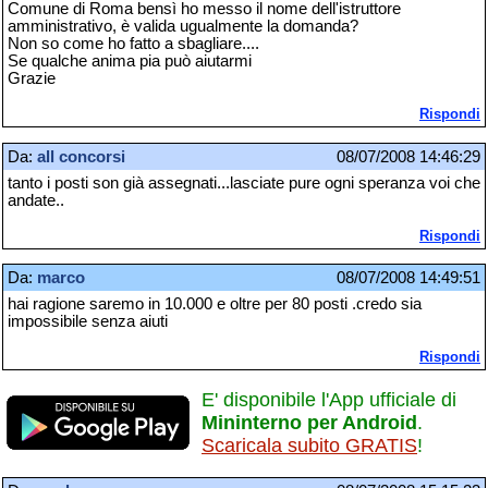
Comune di Roma bensì ho messo il nome dell'istruttore
amministrativo, è valida ugualmente la domanda?
Non so come ho fatto a sbagliare....
Se qualche anima pia può aiutarmi
Grazie
Rispondi
Da:
all concorsi
08/07/2008 14:46:29
tanto i posti son già assegnati...lasciate pure ogni speranza voi che
andate..
Rispondi
Da:
marco
08/07/2008 14:49:51
hai ragione saremo in 10.000 e oltre per 80 posti .credo sia
impossibile senza aiuti
Rispondi
E' disponibile l'App ufficiale di
Mininterno per Android
.
Scaricala subito GRATIS
!