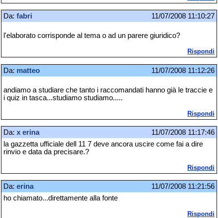
Da:
fabri
11/07/2008 11:10:27
l'elaborato corrisponde al tema o ad un parere giuridico?
Rispondi
Da:
matteo
11/07/2008 11:12:26
andiamo a studiare che tanto i raccomandati hanno già le traccie e
i quiz in tasca...studiamo studiamo.....
Rispondi
Da:
x erina
11/07/2008 11:17:46
la gazzetta ufficiale dell 11 7 deve ancora uscire come fai a dire
rinvio e data da precisare.?
Rispondi
Da:
erina
11/07/2008 11:21:56
ho chiamato...direttamente alla fonte
Rispondi