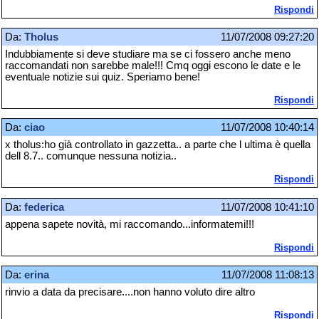
Rispondi
Da:
Tholus
11/07/2008 09:27:20
Indubbiamente si deve studiare ma se ci fossero anche meno
raccomandati non sarebbe male!!! Cmq oggi escono le date e le
eventuale notizie sui quiz. Speriamo bene!
Rispondi
Da:
ciao
11/07/2008 10:40:14
x tholus:ho già controllato in gazzetta.. a parte che l ultima è quella
dell 8.7.. comunque nessuna notizia..
Rispondi
Da:
federica
11/07/2008 10:41:10
appena sapete novità, mi raccomando...informatemi!!!
Rispondi
Da:
erina
11/07/2008 11:08:13
rinvio a data da precisare....non hanno voluto dire altro
Rispondi