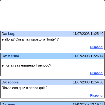
Da:
Lug.
11/07/2008 11:25:40
e allora? Cosa ha risposto la "fonte" ?
Rispondi
Da:
x erina
11/07/2008 11:26:14
e non si sa nemmeno il periodo?
Rispondi
Da:
robbis
11/07/2008 11:54:30
Rinvio con quiz o senza quiz?
Rispondi
Da:
emy
11/07/2008 12:19:45