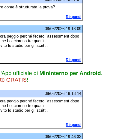
ore come è strutturata la prova?
Rispondi
08/06/2026 19:13:09
ncora peggio perché fecero l'assessment dopo
 ne bocciarono tre quarti.
 lo studio per gli scritti.
Rispondi
l'App ufficiale di
Mininterno per Android
.
ito GRATIS
!
08/06/2026 19:13:14
ncora peggio perché fecero l'assessment dopo
 ne bocciarono tre quarti.
 lo studio per gli scritti.
Rispondi
08/06/2026 19:46:33