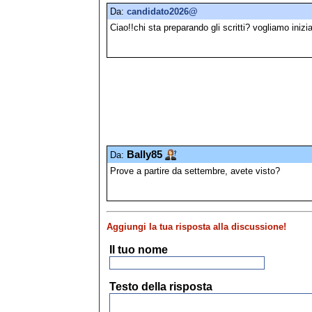
Da:
candidato2026@
Ciao!!chi sta preparando gli scritti? vogliamo iniz
Bally85
Da:
Prove a partire da settembre, avete visto?
Aggiungi la tua risposta alla discussione!
Il tuo nome
Testo della risposta