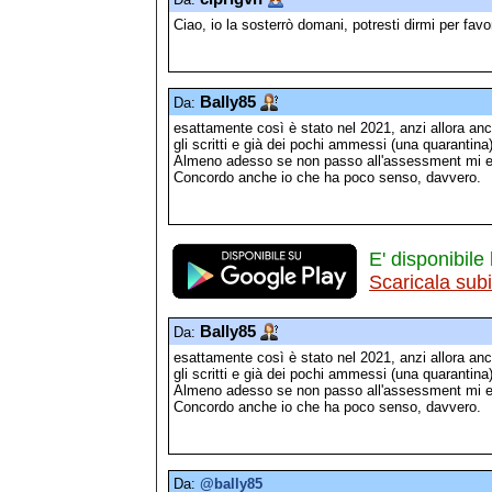
Ciao, io la sosterrò domani, potresti dirmi per fav
Bally85
Da:
esattamente così è stato nel 2021, anzi allora a
gli scritti e già dei pochi ammessi (una quarantina)
Almeno adesso se non passo all'assessment mi evito
Concordo anche io che ha poco senso, davvero.
E' disponibile 
Scaricala sub
Bally85
Da:
esattamente così è stato nel 2021, anzi allora a
gli scritti e già dei pochi ammessi (una quarantina)
Almeno adesso se non passo all'assessment mi evito
Concordo anche io che ha poco senso, davvero.
Da:
@bally85