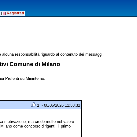
|
Registrati
alcuna responsabilità riguardo al contenuto dei messaggi.
tivi Comune di Milano
oi Preferiti su Mininterno.
1
- 08/06/2026 11:53:32
ssa motivazione, ma credo molto nel valore
Milano come concorso dirigenti, il primo