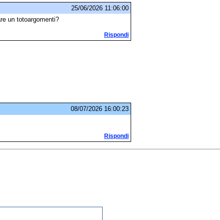
25/06/2026 11:06:00
iare un totoargomenti?
Rispondi
08/07/2026 16:00:23
Rispondi