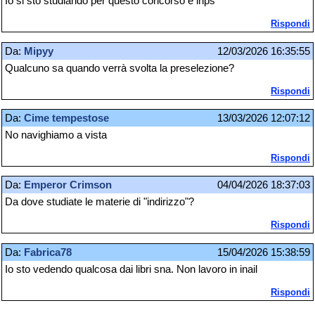
Io si sto studiando per questo concorso e inps
Rispondi
Da:
Mipyy
12/03/2026 16:35:55
Qualcuno sa quando verrà svolta la preselezione?
Rispondi
Da:
Cime tempestose
13/03/2026 12:07:12
No navighiamo a vista
Rispondi
Da:
Emperor Crimson
04/04/2026 18:37:03
Da dove studiate le materie di "indirizzo"?
Rispondi
Da:
Fabrica78
15/04/2026 15:38:59
Io sto vedendo qualcosa dai libri sna. Non lavoro in inail
Rispondi