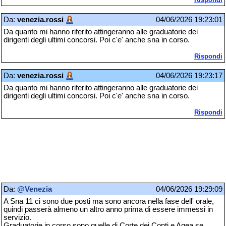
Da:
venezia.rossi
04/06/2026 19:23:01
Da quanto mi hanno riferito attingeranno alle graduatorie dei
dirigenti degli ultimi concorsi. Poi c'e' anche sna in corso.
Rispondi
Da:
venezia.rossi
04/06/2026 19:23:17
Da quanto mi hanno riferito attingeranno alle graduatorie dei
dirigenti degli ultimi concorsi. Poi c'e' anche sna in corso.
Rispondi
Da:
@Venezia
04/06/2026 19:29:09
A Sna 11 ci sono due posti ma sono ancora nella fase dell' orale,
quindi passerà almeno un altro anno prima di essere immessi in
servizio.
Graduatorie in corso sono quelle di Corte dei Conti e Agea se