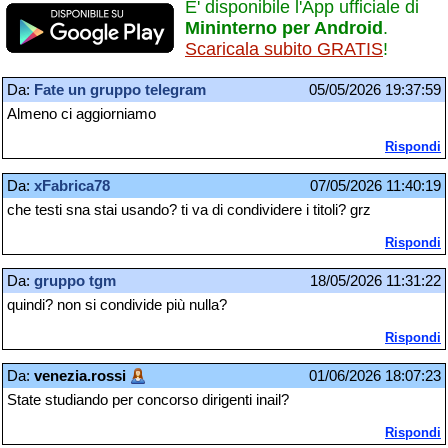
E' disponibile l'App ufficiale di
Mininterno per Android
.
Scaricala subito GRATIS
!
Da:
Fate un gruppo telegram
05/05/2026 19:37:59
Almeno ci aggiorniamo
Rispondi
Da:
xFabrica78
07/05/2026 11:40:19
che testi sna stai usando? ti va di condividere i titoli? grz
Rispondi
Da:
gruppo tgm
18/05/2026 11:31:22
quindi? non si condivide più nulla?
Rispondi
Da:
venezia.rossi
01/06/2026 18:07:23
State studiando per concorso dirigenti inail?
Rispondi