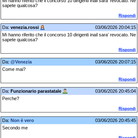
Mi hanno riferito che il concorso 10 dirigenti inail sara' revocato. Ne
sapete qualcosa?
Rispondi
Da:
venezia.rossi
03/06/2026 20:04:15
Mi hanno riferito che il concorso 10 dirigenti inail sara' revocato. Ne
sapete qualcosa?
Rispondi
Da:
@Venezia
03/06/2026 20:07:15
Come mai?
Rispondi
Da:
Funzionario parastatale
03/06/2026 20:45:04
Perche?
Rispondi
Da:
Non è vero
03/06/2026 20:45:45
Secondo me
Rispondi