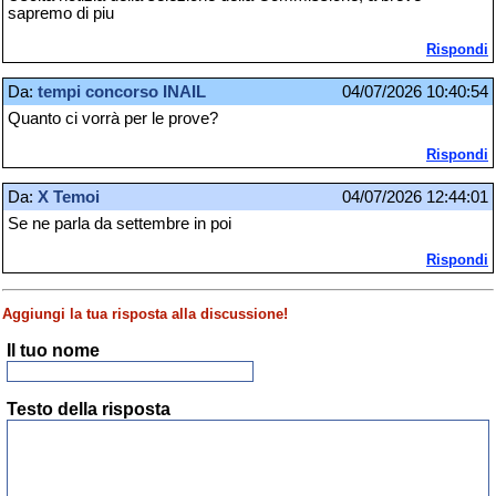
sapremo di piu
Rispondi
Da:
tempi concorso INAIL
04/07/2026 10:40:54
Quanto ci vorrà per le prove?
Rispondi
Da:
X Temoi
04/07/2026 12:44:01
Se ne parla da settembre in poi
Rispondi
Aggiungi la tua risposta alla discussione!
Il tuo nome
Testo della risposta