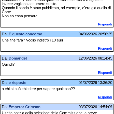
invece vogliono assumere subito.
Quando il bando è stato pubblicato, ad esempio, c'era già quella di
Corte.
Non so cosa pensare
Rispondi
Da:
E questo concorso
04/06/2026 20:56:35
Che fine farà? Voglio indietro i 10 euri
Rispondi
Da:
Domande!
12/06/2026 08:14:45
Quindi?
Rispondi
Da:
e risposte
01/07/2026 13:36:20
a chi si può chiedere per sapere qualcosa??
Rispondi
Da:
Emperor Crimson
03/07/2026 14:54:09
Uscita notizia della selezione della Commissione, a breve