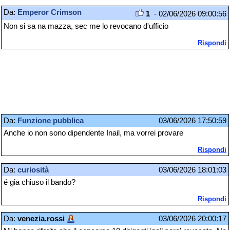
Da:
Emperor Crimson
1
- 02/06/2026 09:00:56
Non si sa na mazza, sec me lo revocano d'ufficio
Rispondi
Da:
Funzione pubblica
03/06/2026 17:50:59
Anche io non sono dipendente Inail, ma vorrei provare
Rispondi
Da:
curiosità
03/06/2026 18:01:03
é gia chiuso il bando?
Rispondi
Da:
venezia.rossi
03/06/2026 20:00:17