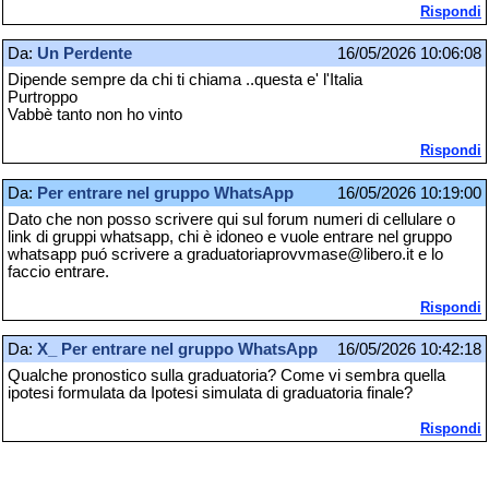
Rispondi
Da:
Un Perdente
16/05/2026 10:06:08
Dipende sempre da chi ti chiama ..questa e' l'Italia
Purtroppo
Vabbè tanto non ho vinto
Rispondi
Da:
Per entrare nel gruppo WhatsApp
16/05/2026 10:19:00
Dato che non posso scrivere qui sul forum numeri di cellulare o
link di gruppi whatsapp, chi è idoneo e vuole entrare nel gruppo
whatsapp puó scrivere a graduatoriaprovvmase@libero.it e lo
faccio entrare.
Rispondi
Da:
X_ Per entrare nel gruppo WhatsApp
16/05/2026 10:42:18
Qualche pronostico sulla graduatoria? Come vi sembra quella
ipotesi formulata da Ipotesi simulata di graduatoria finale?
Rispondi