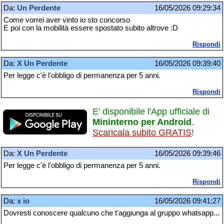
Da:
Un Perdente
16/05/2026 09:29:34
Come vorrei aver vinto io sto concorso
E poi con la mobilità essere spostato subito altrove :D
Rispondi
Da:
X Un Perdente
16/05/2026 09:39:40
Per legge c'è l'obbligo di permanenza per 5 anni.
Rispondi
E' disponibile l'App ufficiale di
Mininterno per Android
.
Scaricala subito GRATIS
!
Da:
X Un Perdente
16/05/2026 09:39:46
Per legge c'è l'obbligo di permanenza per 5 anni.
Rispondi
Da:
x io
16/05/2026 09:41:27
Dovresti conoscere qualcuno che t'aggiunga al gruppo whatsapp...