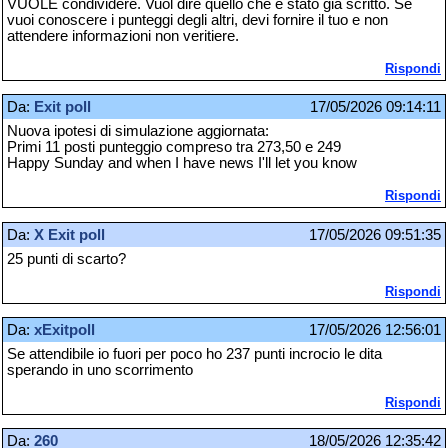
VUOLE condividere. Vuol dire quello che è stato già scritto. Se
vuoi conoscere i punteggi degli altri, devi fornire il tuo e non
attendere informazioni non veritiere.
Rispondi
Da:
Exit poll
17/05/2026 09:14:11
Nuova ipotesi di simulazione aggiornata:
Primi 11 posti punteggio compreso tra 273,50 e 249
Happy Sunday and when I have news I'll let you know
Rispondi
Da:
X Exit poll
17/05/2026 09:51:35
25 punti di scarto?
Rispondi
Da:
xExitpoll
17/05/2026 12:56:01
Se attendibile io fuori per poco ho 237 punti incrocio le dita
sperando in uno scorrimento
Rispondi
Da:
260
18/05/2026 12:35:42