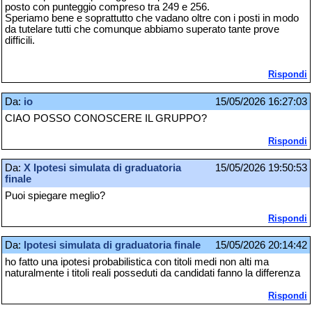
posto con punteggio compreso tra 249 e 256.
Speriamo bene e soprattutto che vadano oltre con i posti in modo
da tutelare tutti che comunque abbiamo superato tante prove
difficili.
Rispondi
Da:
io
15/05/2026 16:27:03
CIAO POSSO CONOSCERE IL GRUPPO?
Rispondi
Da:
X Ipotesi simulata di graduatoria
15/05/2026 19:50:53
finale
Puoi spiegare meglio?
Rispondi
Da:
Ipotesi simulata di graduatoria finale
15/05/2026 20:14:42
ho fatto una ipotesi probabilistica con titoli medi non alti ma
naturalmente i titoli reali posseduti da candidati fanno la differenza
Rispondi