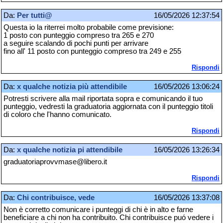
Da:
Per tutti@
16/05/2026 12:37:54
Questa io la riterrei molto probabile come previsione:
1 posto con punteggio compreso tra 265 e 270
a seguire scalando di pochi punti per arrivare
fino all' 11 posto con punteggio compreso tra 249 e 255
Rispondi
Da:
x qualche notizia più attendibile
16/05/2026 13:06:24
Potresti scrivere alla mail riportata sopra e comunicando il tuo
punteggio, vedresti la graduatoria aggiornata con il punteggio titoli
di coloro che l'hanno comunicato.
Rispondi
Da:
x qualche notizia pi attendibile
16/05/2026 13:26:34
graduatoriaprovvmase@libero.it
Rispondi
Da:
Chi contribuisce, vede
16/05/2026 13:37:08
Non è corretto comunicare i punteggi di chi è in alto e farne
beneficiare a chi non ha contribuito. Chi contribuisce puó vedere i