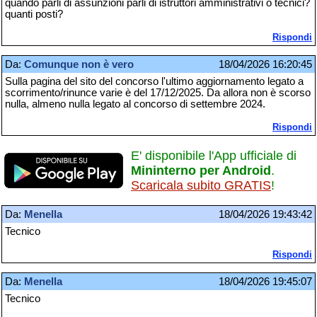
quando parli di assunzioni parli di istruttori amministrativi o tecnici?
quanti posti?
Rispondi
Da:
Comunque non è vero
18/04/2026 16:20:45
Sulla pagina del sito del concorso l'ultimo aggiornamento legato a
scorrimento/rinunce varie è del 17/12/2025. Da allora non è scorso
nulla, almeno nulla legato al concorso di settembre 2024.
Rispondi
E' disponibile l'App ufficiale di
Mininterno per Android
.
Scaricala subito GRATIS
!
Da:
Menella
18/04/2026 19:43:42
Tecnico
Rispondi
Da:
Menella
18/04/2026 19:45:07
Tecnico