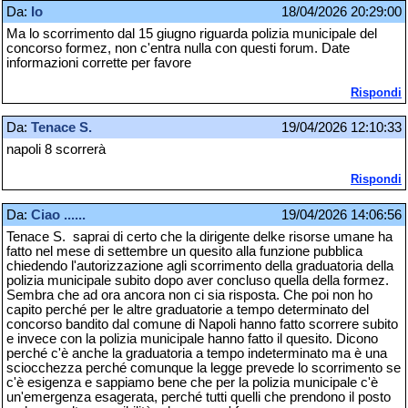
Da:
Io
18/04/2026 20:29:00
Ma lo scorrimento dal 15 giugno riguarda polizia municipale del
concorso formez, non c'entra nulla con questi forum. Date
informazioni corrette per favore
Rispondi
Da:
Tenace S.
19/04/2026 12:10:33
napoli 8 scorrerà
Rispondi
Da:
Ciao ......
19/04/2026 14:06:56
Tenace S. saprai di certo che la dirigente delke risorse umane ha
fatto nel mese di settembre un quesito alla funzione pubblica
chiedendo l'autorizzazione agli scorrimento della graduatoria della
polizia municipale subito dopo aver concluso quella della formez.
Sembra che ad ora ancora non ci sia risposta. Che poi non ho
capito perché per le altre graduatorie a tempo determinato del
concorso bandito dal comune di Napoli hanno fatto scorrere subito
e invece con la polizia municipale hanno fatto il quesito. Dicono
perché c'è anche la graduatoria a tempo indeterminato ma è una
sciocchezza perché comunque la legge prevede lo scorrimento se
c'è esigenza e sappiamo bene che per la polizia municipale c'è
un'emergenza esagerata, perché tutti quelli che prendono il posto