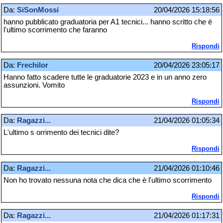
Da:
SiSonMossi
20/04/2026 15:18:56
hanno pubblicato graduatoria per A1 tecnici... hanno scritto che è
l'ultimo scorrimento che faranno
Rispondi
Da:
Frechilor
20/04/2026 23:05:17
Hanno fatto scadere tutte le graduatorie 2023 e in un anno zero
assunzioni. Vomito
Rispondi
Da:
Ragazzi...
21/04/2026 01:05:34
L'ultimo s orrimento dei tecnici dite?
Rispondi
Da:
Ragazzi...
21/04/2026 01:10:46
Non ho trovato nessuna nota che dica che è l'ultimo scorrimento
Rispondi
Da:
Ragazzi...
21/04/2026 01:17:31