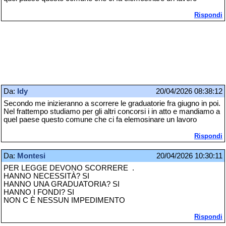
Rispondi
Da:
Idy
20/04/2026 08:38:12
Secondo me inizieranno a scorrere le graduatorie fra giugno in poi.
Nel frattempo studiamo per gli altri concorsi i in atto e mandiamo a
quel paese questo comune che ci fa elemosinare un lavoro
Rispondi
Da:
Montesi
20/04/2026 10:30:11
PER LEGGE DEVONO SCORRERE .
HANNO NECESSITÀ? SI
HANNO UNA GRADUATORIA? SI
HANNO I FONDI? SI
NON C È NESSUN IMPEDIMENTO
Rispondi