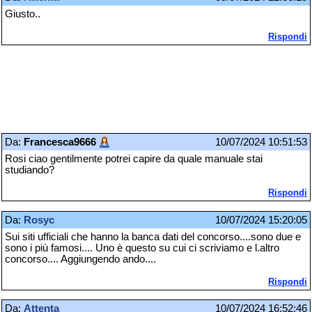
Giusto..
Rispondi
Da:
Francesca9666
10/07/2024 10:51:53
Rosi ciao gentilmente potrei capire da quale manuale stai
studiando?
Rispondi
Da:
Rosyc
10/07/2024 15:20:05
Sui siti ufficiali che hanno la banca dati del concorso....sono due e
sono i più famosi.... Uno è questo su cui ci scriviamo e l.altro
concorso.... Aggiungendo ando....
Rispondi
Da:
Attenta
10/07/2024 16:52:46