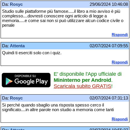
Da:
Rosyc
29/06/2024 10:46:08
Studio sulle piattaforme più famose.....il libro a mio avviso è più
complesso....dovresti conoscere ogni articolo di legge a
memoria.....e come sai non si può utilizzare alcun codice civile o
penale
Rispondi
Da:
Attenta
02/07/2024 07:09:55
Quindi ti eserciti solo con i quiz.
Rispondi
E' disponibile l'App ufficiale di
Mininterno per Android
.
Scaricala subito GRATIS
!
Da:
Rosyc
02/07/2024 07:31:13
Si perché quando sbaglio una risposta spesso cerco il
significato....in altre parole non studio a memoria come tanti
Rispondi