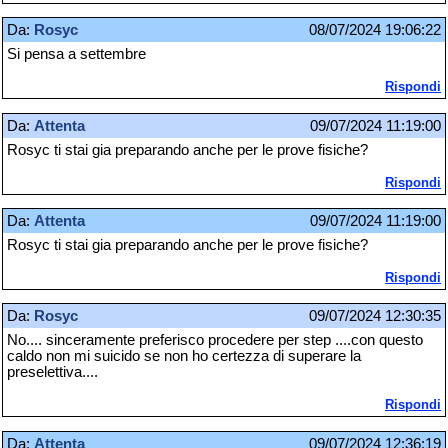
Da:
Rosyc
08/07/2024 19:06:22
Si pensa a settembre
Rispondi
Da:
Attenta
09/07/2024 11:19:00
Rosyc ti stai gia preparando anche per le prove fisiche?
Rispondi
Da:
Attenta
09/07/2024 11:19:00
Rosyc ti stai gia preparando anche per le prove fisiche?
Rispondi
Da:
Rosyc
09/07/2024 12:30:35
No.... sinceramente preferisco procedere per step ....con questo
caldo non mi suicido se non ho certezza di superare la
preselettiva....
Rispondi
Da:
Attenta
09/07/2024 12:36:19