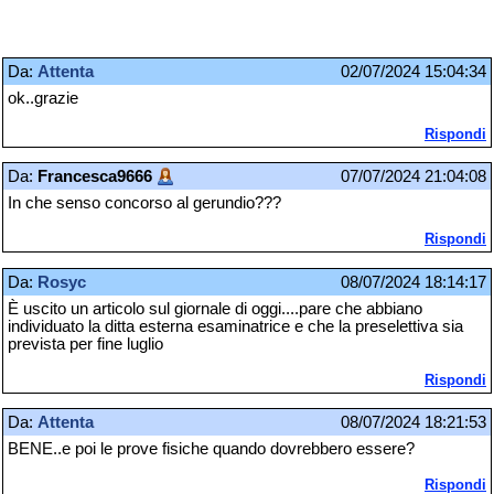
Da:
Attenta
02/07/2024 15:04:34
ok..grazie
Rispondi
Da:
Francesca9666
07/07/2024 21:04:08
In che senso concorso al gerundio???
Rispondi
Da:
Rosyc
08/07/2024 18:14:17
È uscito un articolo sul giornale di oggi....pare che abbiano
individuato la ditta esterna esaminatrice e che la preselettiva sia
prevista per fine luglio
Rispondi
Da:
Attenta
08/07/2024 18:21:53
BENE..e poi le prove fisiche quando dovrebbero essere?
Rispondi