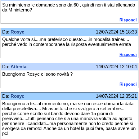
Su mininterno le domande sono da 60 , quindi non ti stai allenando
da Mininterno?
Rispondi
Da:
Rosyc
12/07/2024 15:18:33
Qualche volta si....ma preferisco questo.....in modalità trainer....
perché vedo in contemporanea la risposta eventualmente errata
Rispondi
Da:
Attenta
14/07/2024 12:10:04
Buongiorno Rosyc ci sono novità ?
Rispondi
Da:
Rosyc
14/07/2024 12:35:21
Buongiorno a te...al momento no, ma se non esce domani la data
della preselettiva.... Mi aspetto che si svolgerà a settembre....
perché come scritto sul bando devono dare 15 giorni di
preavviso.....tutti pensano che sia una manovra voluta ad agosto
per snellire i candidati...ma personalmente non lo credo perché si
svolgerà da remoto! Anche da un hotel la puoi fare, basta avere un
pc!