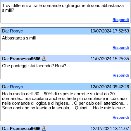
Trovi differenza tra le domande o gli argomenti sono abbastanza
simili?
Rispondi
Da:
Rosyc
10/07/2024 17:52:53
Abbastanza simili
Rispondi
Da:
Francesca9666
11/07/2024 15:25:35
Che punteggi stai facendo? Rosi?
Rispondi
Da:
Rosyc
12/07/2024 09:42:26
Ho la media dell' 80....90% di risposte corrette su test da 30
domande....ma capitano anche schede più complesse in cui cado
nelle domande di logica e d inglese.... O per calo dell' attenzione....
Sono anni che ho lasciato la scuola.... Quindi.... Ho le mie lacune
Rispondi
Da:
Francesca9666
12/07/2024 13:11:07