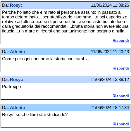
Da:
Rosyc
11/06/2024 11:38:26
Perché ho letto che è mirato al personale assunto in passato a
tempo determinato....per stabilizzarlo insomma....e poi esperienze
relative ad altri concorsi di persone che si sono viste buttate fuori
dalla graduatoria dai raccomandati....brutta storia non avere alcuna
fiducia....un mare di ricorsi che puntualmente non portano a nulla
Rispondi
Da:
Attenta
11/06/2024 11:40:43
Come per ogni concorso la storia non cambia.
Rispondi
Da:
Rosyc
11/06/2024 13:38:12
Purtroppo
Rispondi
Da:
Attenta
21/06/2024 18:47:34
Rosyc su che libro stai studiando?
Rispondi