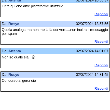
Da:
Attenta
02/07/2024 10:55:37
Oltre qui che altre piattaforme utilizzi!?
Rispondi
Da:
Rosyc
02/07/2024 13:57:56
Quella analoga ma non me la fa scrivere....non inoltra il messaggio
per spam
Rispondi
Da:
Attenta
02/07/2024 14:01:07
Non so quale sia.. 😐
Rispondi
Da:
Rosyc
02/07/2024 14:31:45
Concorso al gerundio
Rispondi