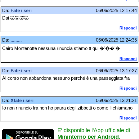
Da:
Fate i seri
06/06/2025 12:17:44
Dai 🤣🤣🤣🤣
Rispondi
Da:
.........
06/06/2025 12:24:35
Cairo Montenotte nessuna rinuncia stiamo tt qui �'��'�
Rispondi
Da:
Fate i seri
06/06/2025 13:17:27
Al corso non abbandona nessuno perché è una passeggiata fra
Rispondi
Da:
Xfate i seri
06/06/2025 13:21:21
Io non rinuncio fra non ho paura degli zibbetti o come li chiamano
Rispondi
E' disponibile l'App ufficiale di
Mininterno per Android
.