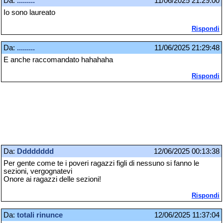
Da:
.........
11/06/2025 21:29:00
Io sono laureato
Rispondi
Da:
.........
11/06/2025 21:29:48
E anche raccomandato hahahaha
Rispondi
Da:
Dddddddd
12/06/2025 00:13:38
Per gente come te i poveri ragazzi figli di nessuno si fanno le
sezioni, vergognatevi
Onore ai ragazzi delle sezioni!
Rispondi
Da:
totali rinunce
12/06/2025 11:37:04