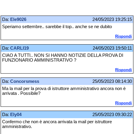
Da:
Ele9026
24/05/2023 19:25:15
Speriamo settembre.. sarebbe il top.. anche se ne dubito
Rispondi
Da:
CARLI19
24/05/2023 19:50:11
CIAO A TUTTI.. NON SI HANNO NOTIZIE DELLA PROVA DI
FUNZIONARIO AMMINISTRATIVO ?
Rispondi
Da:
Concorsmess
25/05/2023 08:14:30
Ma la mail per la prova di istruttore amministrativo ancora non è
arrivata . Possibile?
Rispondi
Da:
Ely04
25/05/2023 09:30:22
Confermo che non è ancora arrivata la mail per istruttore
amministrativo.