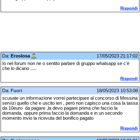
Rispondi
Da:
Eroslosa
17/05/2023 21:17:02
Io nel forum non ne o sentito parlare di gruppo whatsapp se c'è
che lo dicano .....
Rispondi
Da:
Fuori
18/05/2023 10:53:08
scusate un informazione vorrei partecipare al concorso di Messina
servizi quello che e uscito ieri , però non capisco una cosa la tassa
da 10euro da pagare ,la devo pagare prima che faccio la
domanda, oppure prima faccio la domanda e in un secondo
momento invio la ricevuta del bonifico pagato
Rispondi