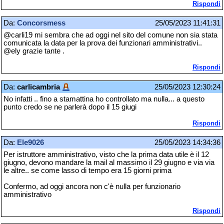
Rispondi
Da:
Concorsmess
25/05/2023 11:41:31
@carli19 mi sembra che ad oggi nel sito del comune non sia stata
comunicata la data per la prova dei funzionari amministrativi..
@ely grazie tante .
Rispondi
Da:
carlicambria
25/05/2023 12:30:24
No infatti .. fino a stamattina ho controllato ma nulla... a questo
punto credo se ne parlerà dopo il 15 giugi
Rispondi
Da:
Ele9026
25/05/2023 14:34:36
Per istruttore amministrativo, visto che la prima data utile è il 12
giugno, devono mandare la mail al massimo il 29 giugno e via via
le altre.. se come lasso di tempo era 15 giorni prima
Confermo, ad oggi ancora non c'è nulla per funzionario
amministrativo
Rispondi