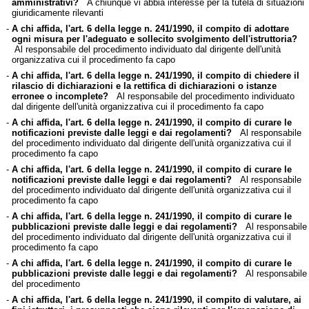
amministrativi?
A chiunque vi abbia interesse per la tutela di situazioni
giuridicamente rilevanti
-
A chi affida, l'art. 6 della legge n. 241/1990, il compito di adottare
ogni misura per l'adeguato e sollecito svolgimento dell'istruttoria?
Al responsabile del procedimento individuato dal dirigente dell'unità
organizzativa cui il procedimento fa capo
-
A chi affida, l'art. 6 della legge n. 241/1990, il compito di chiedere il
rilascio di dichiarazioni e la rettifica di dichiarazioni o istanze
erronee o incomplete?
Al responsabile del procedimento individuato
dal dirigente dell'unità organizzativa cui il procedimento fa capo
-
A chi affida, l'art. 6 della legge n. 241/1990, il compito di curare le
notificazioni previste dalle leggi e dai regolamenti?
Al responsabile
del procedimento individuato dal dirigente dell'unità organizzativa cui il
procedimento fa capo
-
A chi affida, l'art. 6 della legge n. 241/1990, il compito di curare le
notificazioni previste dalle leggi e dai regolamenti?
Al responsabile
del procedimento individuato dal dirigente dell'unità organizzativa cui il
procedimento fa capo
-
A chi affida, l'art. 6 della legge n. 241/1990, il compito di curare le
pubblicazioni previste dalle leggi e dai regolamenti?
Al responsabile
del procedimento individuato dal dirigente dell'unità organizzativa cui il
procedimento fa capo
-
A chi affida, l'art. 6 della legge n. 241/1990, il compito di curare le
pubblicazioni previste dalle leggi e dai regolamenti?
Al responsabile
del procedimento
-
A chi affida, l'art. 6 della legge n. 241/1990, il compito di valutare, ai