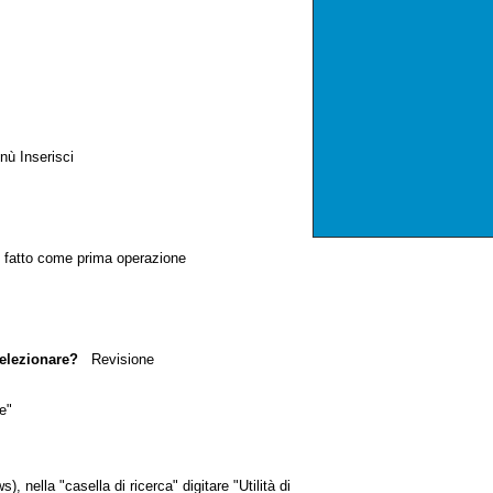
ù Inserisci
fatto come prima operazione
selezionare?
Revisione
e"
nella "casella di ricerca" digitare "Utilità di