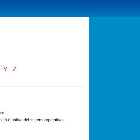
Y
Z
ni
ità è nativa del sistema operativo.