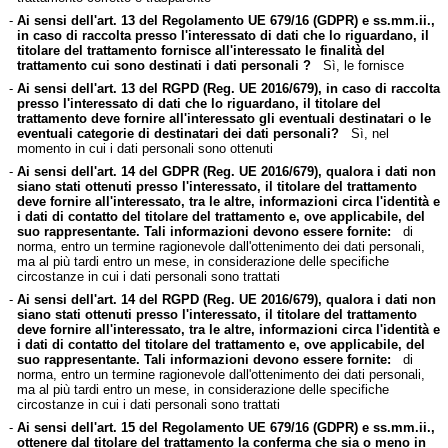
-
Ai sensi dell'art. 13 del Regolamento UE 679/16 (GDPR) e ss.mm.ii.,
in caso di raccolta presso l'interessato di dati che lo riguardano, il
titolare del trattamento fornisce all'interessato le finalità del
trattamento cui sono destinati i dati personali ?
Sì, le fornisce
-
Ai sensi dell'art. 13 del RGPD (Reg. UE 2016/679), in caso di raccolta
presso l'interessato di dati che lo riguardano, il titolare del
trattamento deve fornire all'interessato gli eventuali destinatari o le
eventuali categorie di destinatari dei dati personali?
Sì, nel
momento in cui i dati personali sono ottenuti
-
Ai sensi dell'art. 14 del GDPR (Reg. UE 2016/679), qualora i dati non
siano stati ottenuti presso l'interessato, il titolare del trattamento
deve fornire all'interessato, tra le altre, informazioni circa l'identità e
i dati di contatto del titolare del trattamento e, ove applicabile, del
suo rappresentante. Tali informazioni devono essere fornite:
di
norma, entro un termine ragionevole dall'ottenimento dei dati personali,
ma al più tardi entro un mese, in considerazione delle specifiche
circostanze in cui i dati personali sono trattati
-
Ai sensi dell'art. 14 del RGPD (Reg. UE 2016/679), qualora i dati non
siano stati ottenuti presso l'interessato, il titolare del trattamento
deve fornire all'interessato, tra le altre, informazioni circa l'identità e
i dati di contatto del titolare del trattamento e, ove applicabile, del
suo rappresentante. Tali informazioni devono essere fornite:
di
norma, entro un termine ragionevole dall'ottenimento dei dati personali,
ma al più tardi entro un mese, in considerazione delle specifiche
circostanze in cui i dati personali sono trattati
-
Ai sensi dell'art. 15 del Regolamento UE 679/16 (GDPR) e ss.mm.ii.,
ottenere dal titolare del trattamento la conferma che sia o meno in