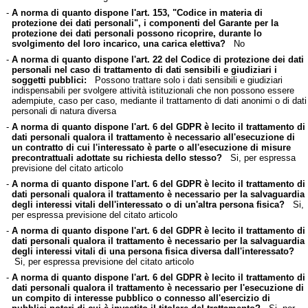
-
A norma di quanto dispone l'art. 153, "Codice in materia di
protezione dei dati personali", i componenti del Garante per la
protezione dei dati personali possono ricoprire, durante lo
svolgimento del loro incarico, una carica elettiva?
No
-
A norma di quanto dispone l'art. 22 del Codice di protezione dei dati
personali nel caso di trattamento di dati sensibili e giudiziari i
soggetti pubblici:
Possono trattare solo i dati sensibili e giudiziari
indispensabili per svolgere attività istituzionali che non possono essere
adempiute, caso per caso, mediante il trattamento di dati anonimi o di dati
personali di natura diversa
-
A norma di quanto dispone l'art. 6 del GDPR è lecito il trattamento di
dati personali qualora il trattamento è necessario all'esecuzione di
un contratto di cui l'interessato è parte o all'esecuzione di misure
precontrattuali adottate su richiesta dello stesso?
Si, per espressa
previsione del citato articolo
-
A norma di quanto dispone l'art. 6 del GDPR è lecito il trattamento di
dati personali qualora il trattamento è necessario per la salvaguardia
degli interessi vitali dell'interessato o di un'altra persona fisica?
Si,
per espressa previsione del citato articolo
-
A norma di quanto dispone l'art. 6 del GDPR è lecito il trattamento di
dati personali qualora il trattamento è necessario per la salvaguardia
degli interessi vitali di una persona fisica diversa dall'interessato?
Si, per espressa previsione del citato articolo
-
A norma di quanto dispone l'art. 6 del GDPR è lecito il trattamento di
dati personali qualora il trattamento è necessario per l'esecuzione di
un compito di interesse pubblico o connesso all'esercizio di