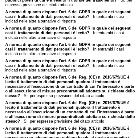
pubblici poteri di cui è investito il titolare del trattamento?
Si, per
espressa previsione del citato articolo
-
A norma di quanto dispone l'art. 6 del GDPR in quale dei seguenti
casi il trattamento di dati personali è lecito?
In entrambi i casi
indicati nelle altre alternative di risposta
-
A norma di quanto dispone l'art. 6 del GDPR in quale dei seguenti
casi il trattamento di dati personali è lecito?
In entrambi i casi
indicati nelle altre alternative di risposta
-
A norma di quanto dispone l'art. 6 del GDPR in quale dei seguenti
casi il trattamento di dati personali è lecito?
In entrambi i casi
indicati nelle altre alternative di risposta
-
A norma di quanto dispone l'art. 6 del GDPR in quale dei seguenti
casi il trattamento di dati personali è lecito?
In entrambi i casi
indicati nelle altre alternative di risposta
-
A norma di quanto dispone l'art. 6 del Reg. (CE) n. 2016/679/UE è
lecito il trattamento di dati personali qualora il trattamento è
necessario all'esecuzione di un contratto di cui l'interessato è parte
o all'esecuzione di misure precontrattuali adottate su richiesta dello
stesso?
Si, per espressa previsione del citato articolo
-
A norma di quanto dispone l'art. 6 del Reg. (CE) n. 2016/679/UE è
lecito il trattamento di dati personali qualora il trattamento è
necessario all'esecuzione di un contratto di cui l'interessato è parte
o all'esecuzione di misure precontrattuali adottate su richiesta dello
stesso?
Si, per espressa previsione del citato articolo
-
A norma di quanto dispone l'art. 6 del Reg. (CE) n. 2016/679/UE è
lecito il trattamento di dati personali qualora il trattamento è
necessario per adempiere un obbligo legale al quale è soggetto il