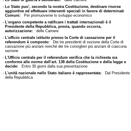
-
Lo Stato puo', secondo la nostra Costituzione, destinare risorse
aggiuntive ed effettuare interventi speciali in favore di determinati
Comuni:
Per promuoverne lo sviluppo economico
-
L'organo competente a ratificare i trattati internazionali è il
Presidente della Repubblica, previa, quando occorra,
autorizzazione:
delle Camere
-
L'ufficio centrale istituito presso la Corte di cassazione per il
referendum è composto:
Dei tre presidenti di sezione della Corte di
cassazione più anziani nonché dei tre consiglieri più anziani di ciascuna
sezione
-
L'Ufficio centrale per il referendum verifica che la richiesta sia
conforme alle norme dell'art. 138 della Costituzione e della legge e
decide:
Entro 30 giorni dalla sua presentazione
-
L'unità nazionale nello Stato italiano è rappresentata:
Dal Presidente
della Repubblica