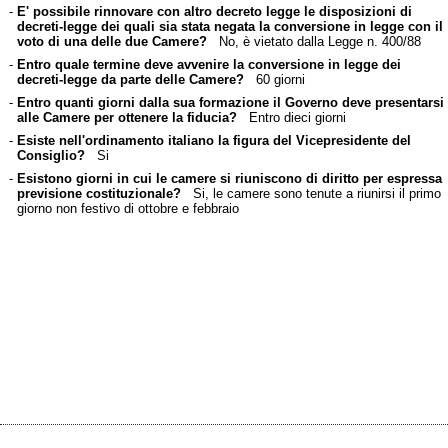
-
E' possibile rinnovare con altro decreto legge le disposizioni di
decreti-legge dei quali sia stata negata la conversione in legge con il
voto di una delle due Camere?
No, è vietato dalla Legge n. 400/88
-
Entro quale termine deve avvenire la conversione in legge dei
decreti-legge da parte delle Camere?
60 giorni
-
Entro quanti giorni dalla sua formazione il Governo deve presentarsi
alle Camere per ottenere la fiducia?
Entro dieci giorni
-
Esiste nell'ordinamento italiano la figura del Vicepresidente del
Consiglio?
Si
-
Esistono giorni in cui le camere si riuniscono di diritto per espressa
previsione costituzionale?
Si, le camere sono tenute a riunirsi il primo
giorno non festivo di ottobre e febbraio