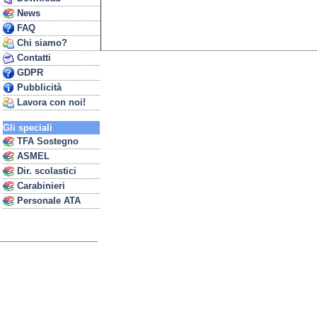
News
FAQ
Chi siamo?
Contatti
GDPR
Pubblicità
Lavora con noi!
Gli speciali
TFA Sostegno
ASMEL
Dir. scolastici
Carabinieri
Personale ATA