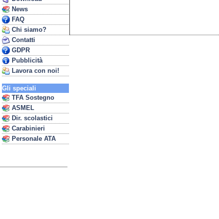
News
FAQ
Chi siamo?
Contatti
GDPR
Pubblicità
Lavora con noi!
Gli speciali
TFA Sostegno
ASMEL
Dir. scolastici
Carabinieri
Personale ATA