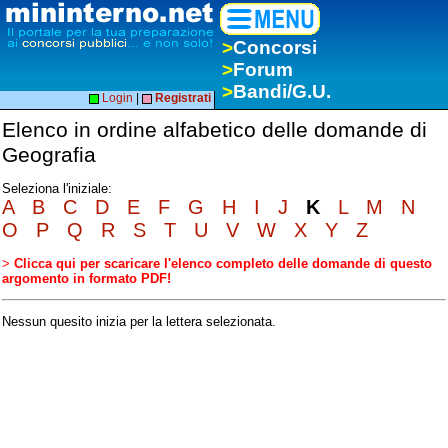
>
Concorsi
>
Forum
>
Bandi/G.U.
Login
|
Registrati
Elenco in ordine alfabetico delle domande di
Geografia
Seleziona l'iniziale:
A
B
C
D
E
F
G
H
I
J
K
L
M
N
O
P
Q
R
S
T
U
V
W
X
Y
Z
>
Clicca qui per scaricare l'elenco completo delle domande di questo
argomento in formato PDF!
Nessun quesito inizia per la lettera selezionata.