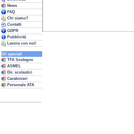
News
FAQ
Chi siamo?
Contatti
GDPR
Pubblicità
Lavora con noi!
Gli speciali
TFA Sostegno
ASMEL
Dir. scolastici
Carabinieri
Personale ATA