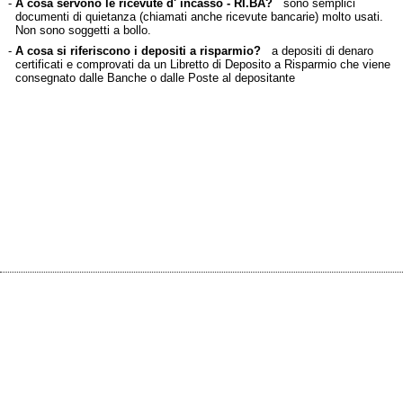
-
A cosa servono le ricevute d' incasso - RI.BA?
sono semplici
documenti di quietanza (chiamati anche ricevute bancarie) molto usati.
Non sono soggetti a bollo.
-
A cosa si riferiscono i depositi a risparmio?
a depositi di denaro
certificati e comprovati da un Libretto di Deposito a Risparmio che viene
consegnato dalle Banche o dalle Poste al depositante