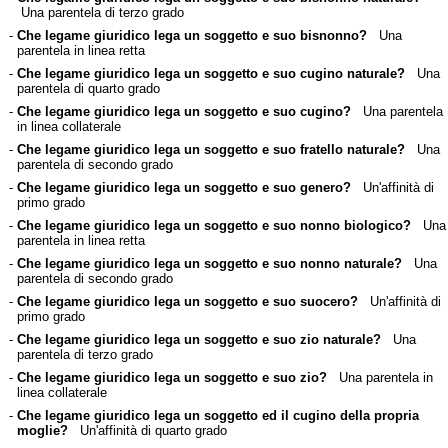
Una parentela di terzo grado
-
Che legame giuridico lega un soggetto e suo bisnonno?
Una
parentela in linea retta
-
Che legame giuridico lega un soggetto e suo cugino naturale?
Una
parentela di quarto grado
-
Che legame giuridico lega un soggetto e suo cugino?
Una parentela
in linea collaterale
-
Che legame giuridico lega un soggetto e suo fratello naturale?
Una
parentela di secondo grado
-
Che legame giuridico lega un soggetto e suo genero?
Un'affinità di
primo grado
-
Che legame giuridico lega un soggetto e suo nonno biologico?
Una
parentela in linea retta
-
Che legame giuridico lega un soggetto e suo nonno naturale?
Una
parentela di secondo grado
-
Che legame giuridico lega un soggetto e suo suocero?
Un'affinità di
primo grado
-
Che legame giuridico lega un soggetto e suo zio naturale?
Una
parentela di terzo grado
-
Che legame giuridico lega un soggetto e suo zio?
Una parentela in
linea collaterale
-
Che legame giuridico lega un soggetto ed il cugino della propria
moglie?
Un'affinità di quarto grado