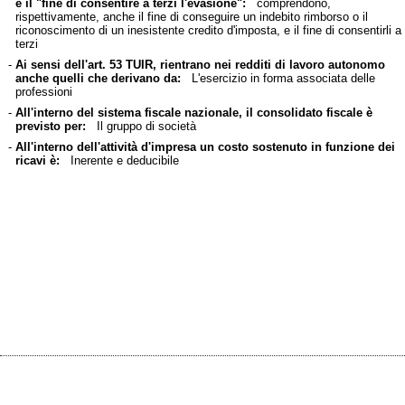
e il "fine di consentire a terzi l'evasione":
comprendono,
rispettivamente, anche il fine di conseguire un indebito rimborso o il
riconoscimento di un inesistente credito d'imposta, e il fine di consentirli a
terzi
-
Ai sensi dell'art. 53 TUIR, rientrano nei redditi di lavoro autonomo
anche quelli che derivano da:
L'esercizio in forma associata delle
professioni
-
All'interno del sistema fiscale nazionale, il consolidato fiscale è
previsto per:
Il gruppo di società
-
All'interno dell'attività d'impresa un costo sostenuto in funzione dei
ricavi è:
Inerente e deducibile