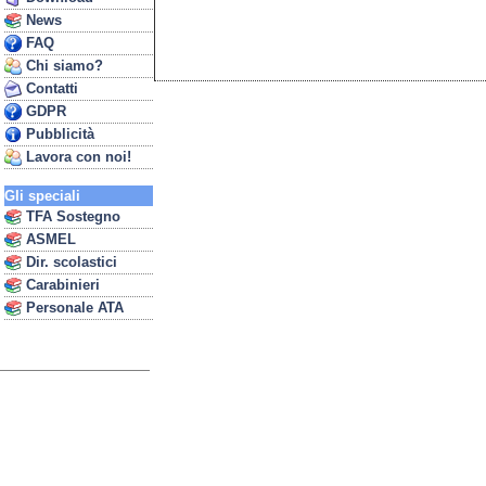
News
FAQ
Chi siamo?
Contatti
GDPR
Pubblicità
Lavora con noi!
Gli speciali
TFA Sostegno
ASMEL
Dir. scolastici
Carabinieri
Personale ATA