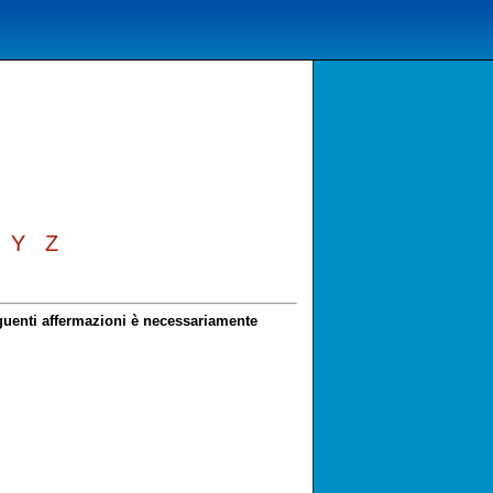
Y
Z
eguenti affermazioni è necessariamente