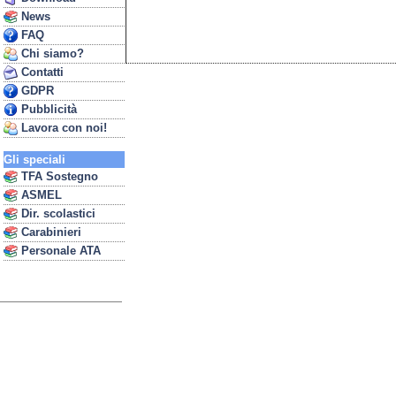
News
FAQ
Chi siamo?
Contatti
GDPR
Pubblicità
Lavora con noi!
Gli speciali
TFA Sostegno
ASMEL
Dir. scolastici
Carabinieri
Personale ATA