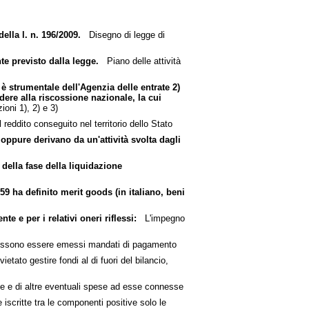
ella l. n. 196/2009.
Disegno di legge di
e previsto dalla legge.
Piano delle attività
è strumentale dell'Agenzia delle entrate 2)
edere alla riscossione nazionale, la cui
ioni 1), 2) e 3)
 reddito conseguito nel territorio dello Stato
 oppure derivano da un'attività svolta dagli
 della fase della liquidazione
9 ha definito merit goods (in italiano, beni
e e per i relativi oneri riflessi:
L'impegno
sono essere emessi mandati di pagamento
etato gestire fondi al di fuori del bilancio,
e e di altre eventuali spese ad esse connesse
iscritte tra le componenti positive solo le