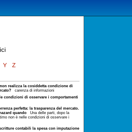
ici
Y
Z
 non realizza la cosiddetta condizione di
ercato?
carenza di informazioni
elle condizioni di osservare i comportamenti
renza perfetta: la trasparenza del mercato.
l hazard quando
Una delle parti, dopo la
ultimo non è nelle condizioni di osservare i
 scritture contabili la spesa con imputazione