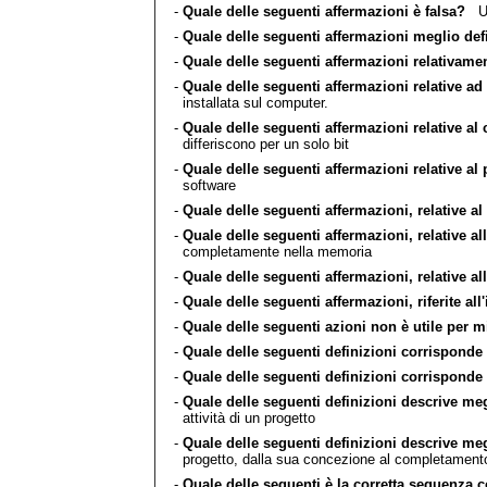
-
Quale delle seguenti affermazioni è falsa?
Un 
-
Quale delle seguenti affermazioni meglio de
-
Quale delle seguenti affermazioni relativament
-
Quale delle seguenti affermazioni relative ad
installata sul computer.
-
Quale delle seguenti affermazioni relative al 
differiscono per un solo bit
-
Quale delle seguenti affermazioni relative al 
software
-
Quale delle seguenti affermazioni, relative al
-
Quale delle seguenti affermazioni, relative al
completamente nella memoria
-
Quale delle seguenti affermazioni, relative all
-
Quale delle seguenti affermazioni, riferite all
-
Quale delle seguenti azioni non è utile per m
-
Quale delle seguenti definizioni corrisponde
-
Quale delle seguenti definizioni corrisponde
-
Quale delle seguenti definizioni descrive me
attività di un progetto
-
Quale delle seguenti definizioni descrive megl
progetto, dalla sua concezione al completamento 
-
Quale delle seguenti è la corretta sequenza 