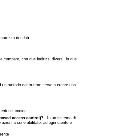
curezza dei dati
 compare, con due indirizzi diversi, in due
 un metodo costruttore serve a creare una
nti nel codice
 based access control)?
In un sistema di
razioni a cui è abilitato; ad ogni utente è
sente