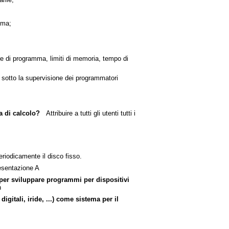
ma;
di programma, limiti di memoria, tempo di
 sotto la supervisione dei programmatori
a di calcolo?
Attribuire a tutti gli utenti tutti i
iodicamente il disco fisso.
sentazione A
 per sviluppare programmi per dispositivi
n
gitali, iride, ...) come sistema per il