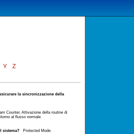
Y
Z
ssicurare la sincronizzazione della
 Counter, Attivazione della routine di
itorno al flusso normale.
el sistema?
Protected Mode.