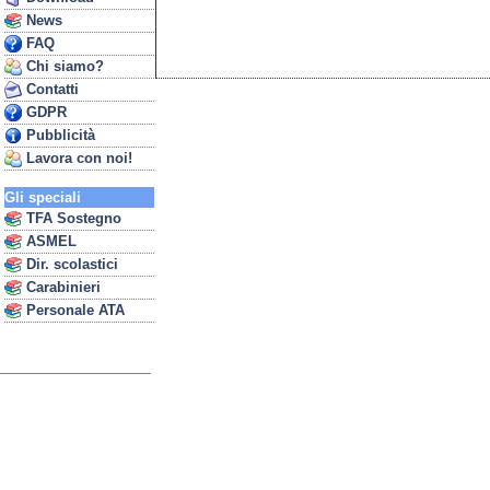
News
FAQ
Chi siamo?
Contatti
GDPR
Pubblicità
Lavora con noi!
Gli speciali
TFA Sostegno
ASMEL
Dir. scolastici
Carabinieri
Personale ATA