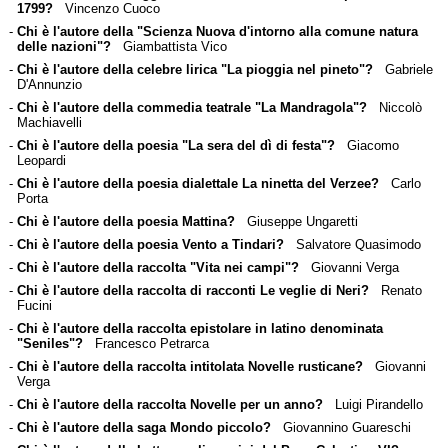
1799?
Vincenzo Cuoco
-
Chi è l'autore della "Scienza Nuova d'intorno alla comune natura
delle nazioni"?
Giambattista Vico
-
Chi è l'autore della celebre lirica "La pioggia nel pineto"?
Gabriele
D'Annunzio
-
Chi è l'autore della commedia teatrale "La Mandragola"?
Niccolò
Machiavelli
-
Chi è l'autore della poesia "La sera del dì di festa"?
Giacomo
Leopardi
-
Chi è l'autore della poesia dialettale La ninetta del Verzee?
Carlo
Porta
-
Chi è l'autore della poesia Mattina?
Giuseppe Ungaretti
-
Chi è l'autore della poesia Vento a Tindari?
Salvatore Quasimodo
-
Chi è l'autore della raccolta "Vita nei campi"?
Giovanni Verga
-
Chi è l'autore della raccolta di racconti Le veglie di Neri?
Renato
Fucini
-
Chi è l'autore della raccolta epistolare in latino denominata
"Seniles"?
Francesco Petrarca
-
Chi è l'autore della raccolta intitolata Novelle rusticane?
Giovanni
Verga
-
Chi è l'autore della raccolta Novelle per un anno?
Luigi Pirandello
-
Chi è l'autore della saga Mondo piccolo?
Giovannino Guareschi