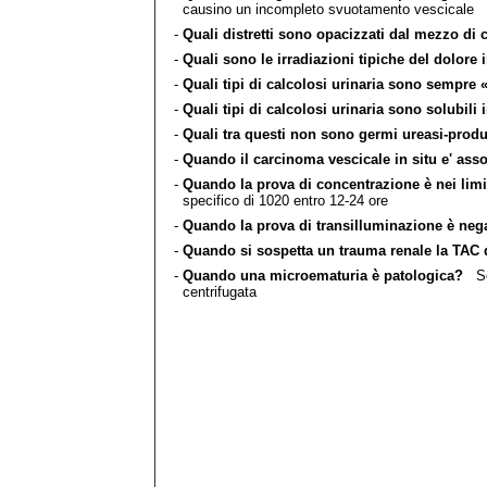
causino un incompleto svuotamento vescicale
-
Quali distretti sono opacizzati dal mezzo di 
-
Quali sono le irradiazioni tipiche del dolore i
-
Quali tipi di calcolosi urinaria sono sempre 
-
Quali tipi di calcolosi urinaria sono solubili 
-
Quali tra questi non sono germi ureasi-produt
-
Quando il carcinoma vescicale in situ e' assoc
-
Quando la prova di concentrazione è nei limi
specifico di 1020 entro 12-24 ore
-
Quando la prova di transilluminazione è nega
-
Quando si sospetta un trauma renale la TAC 
-
Quando una microematuria è patologica?
Se 
centrifugata