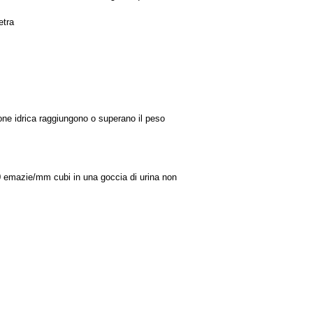
etra
one idrica raggiungono o superano il peso
 emazie/mm cubi in una goccia di urina non