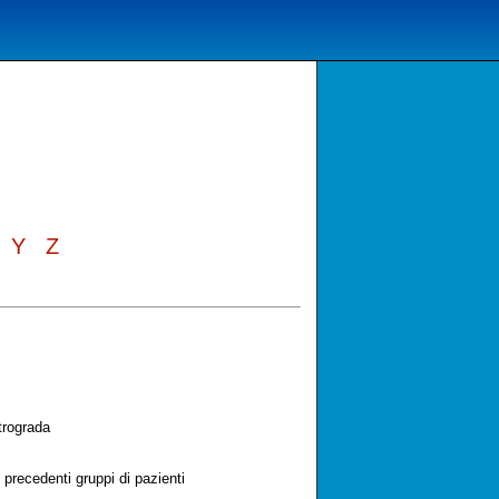
Y
Z
rograda
 precedenti gruppi di pazienti