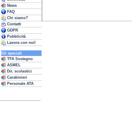
News
FAQ
Chi siamo?
Contatti
GDPR
Pubblicità
Lavora con noi!
Gli speciali
TFA Sostegno
ASMEL
Dir. scolastici
Carabinieri
Personale ATA