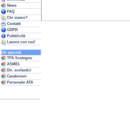
News
FAQ
Chi siamo?
Contatti
GDPR
Pubblicità
Lavora con noi!
Gli speciali
TFA Sostegno
ASMEL
Dir. scolastici
Carabinieri
Personale ATA