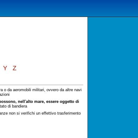
Y
Z
 da aeromobili militari, ovvero da altre navi
azioni
possono, nell'alto mare, essere oggetto di
ato di bandiera
e non si verifichi un effettivo trasferimento