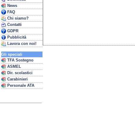
News
FAQ
Chi siamo?
Contatti
GDPR
Pubblicità
Lavora con noi!
Gli speciali
TFA Sostegno
ASMEL
Dir. scolastici
Carabinieri
Personale ATA