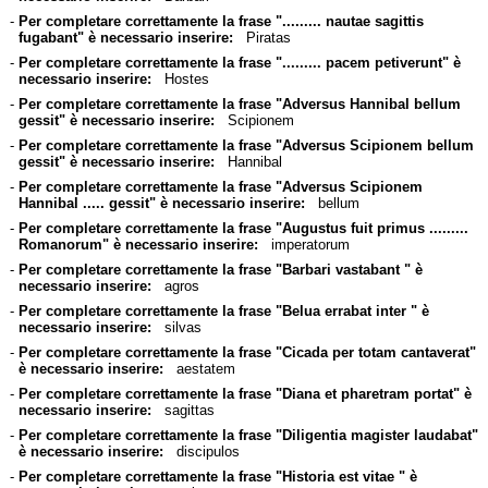
-
Per completare correttamente la frase "......... nautae sagittis
fugabant" è necessario inserire:
Piratas
-
Per completare correttamente la frase "......... pacem petiverunt" è
necessario inserire:
Hostes
-
Per completare correttamente la frase "Adversus Hannibal bellum
gessit" è necessario inserire:
Scipionem
-
Per completare correttamente la frase "Adversus Scipionem bellum
gessit" è necessario inserire:
Hannibal
-
Per completare correttamente la frase "Adversus Scipionem
Hannibal ..... gessit" è necessario inserire:
bellum
-
Per completare correttamente la frase "Augustus fuit primus .........
Romanorum" è necessario inserire:
imperatorum
-
Per completare correttamente la frase "Barbari vastabant " è
necessario inserire:
agros
-
Per completare correttamente la frase "Belua errabat inter " è
necessario inserire:
silvas
-
Per completare correttamente la frase "Cicada per totam cantaverat"
è necessario inserire:
aestatem
-
Per completare correttamente la frase "Diana et pharetram portat" è
necessario inserire:
sagittas
-
Per completare correttamente la frase "Diligentia magister laudabat"
è necessario inserire:
discipulos
-
Per completare correttamente la frase "Historia est vitae " è