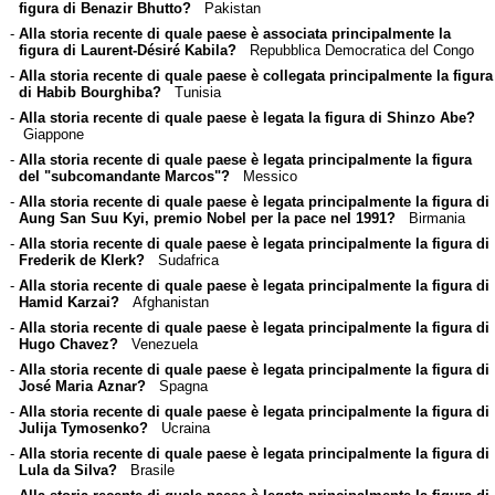
figura di Benazir Bhutto?
Pakistan
-
Alla storia recente di quale paese è associata principalmente la
figura di Laurent-Désiré Kabila?
Repubblica Democratica del Congo
-
Alla storia recente di quale paese è collegata principalmente la figura
di Habib Bourghiba?
Tunisia
-
Alla storia recente di quale paese è legata la figura di Shinzo Abe?
Giappone
-
Alla storia recente di quale paese è legata principalmente la figura
del "subcomandante Marcos"?
Messico
-
Alla storia recente di quale paese è legata principalmente la figura di
Aung San Suu Kyi, premio Nobel per la pace nel 1991?
Birmania
-
Alla storia recente di quale paese è legata principalmente la figura di
Frederik de Klerk?
Sudafrica
-
Alla storia recente di quale paese è legata principalmente la figura di
Hamid Karzai?
Afghanistan
-
Alla storia recente di quale paese è legata principalmente la figura di
Hugo Chavez?
Venezuela
-
Alla storia recente di quale paese è legata principalmente la figura di
José Maria Aznar?
Spagna
-
Alla storia recente di quale paese è legata principalmente la figura di
Julija Tymosenko?
Ucraina
-
Alla storia recente di quale paese è legata principalmente la figura di
Lula da Silva?
Brasile