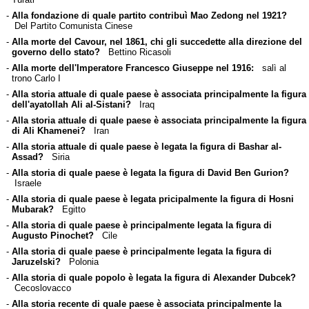
-
Alla fondazione di quale partito contribuì Mao Zedong nel 1921?
Del Partito Comunista Cinese
-
Alla morte del Cavour, nel 1861, chi gli succedette alla direzione del
governo dello stato?
Bettino Ricasoli
-
Alla morte dell'Imperatore Francesco Giuseppe nel 1916:
salì al
trono Carlo I
-
Alla storia attuale di quale paese è associata principalmente la figura
dell'ayatollah Ali al-Sistani?
Iraq
-
Alla storia attuale di quale paese è associata principalmente la figura
di Ali Khamenei?
Iran
-
Alla storia attuale di quale paese è legata la figura di Bashar al-
Assad?
Siria
-
Alla storia di quale paese è legata la figura di David Ben Gurion?
Israele
-
Alla storia di quale paese è legata pricipalmente la figura di Hosni
Mubarak?
Egitto
-
Alla storia di quale paese è principalmente legata la figura di
Augusto Pinochet?
Cile
-
Alla storia di quale paese è principalmente legata la figura di
Jaruzelski?
Polonia
-
Alla storia di quale popolo è legata la figura di Alexander Dubcek?
Cecoslovacco
-
Alla storia recente di quale paese è associata principalmente la