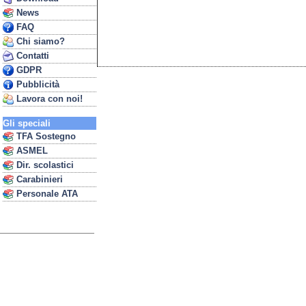
News
FAQ
Chi siamo?
Contatti
GDPR
Pubblicità
Lavora con noi!
Gli speciali
TFA Sostegno
ASMEL
Dir. scolastici
Carabinieri
Personale ATA