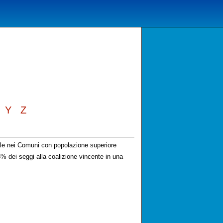
Y
Z
ale nei Comuni con popolazione superiore
% dei seggi alla coalizione vincente in una