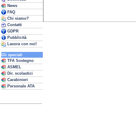
News
FAQ
Chi siamo?
Contatti
GDPR
Pubblicità
Lavora con noi!
Gli speciali
TFA Sostegno
ASMEL
Dir. scolastici
Carabinieri
Personale ATA