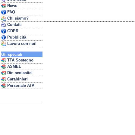
News
FAQ
Chi siamo?
Contatti
GDPR
Pubblicità
Lavora con noi!
Gli speciali
TFA Sostegno
ASMEL
Dir. scolastici
Carabinieri
Personale ATA