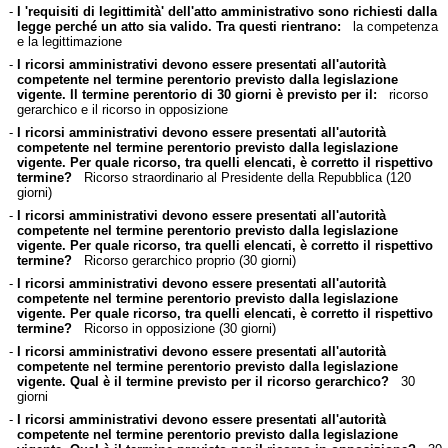
-
I 'requisiti di legittimità' dell'atto amministrativo sono richiesti dalla
legge perché un atto sia valido. Tra questi rientrano:
la competenza
e la legittimazione
-
I ricorsi amministrativi devono essere presentati all'autorità
competente nel termine perentorio previsto dalla legislazione
vigente. Il termine perentorio di 30 giorni è previsto per il:
ricorso
gerarchico e il ricorso in opposizione
-
I ricorsi amministrativi devono essere presentati all'autorità
competente nel termine perentorio previsto dalla legislazione
vigente. Per quale ricorso, tra quelli elencati, è corretto il rispettivo
termine?
Ricorso straordinario al Presidente della Repubblica (120
giorni)
-
I ricorsi amministrativi devono essere presentati all'autorità
competente nel termine perentorio previsto dalla legislazione
vigente. Per quale ricorso, tra quelli elencati, è corretto il rispettivo
termine?
Ricorso gerarchico proprio (30 giorni)
-
I ricorsi amministrativi devono essere presentati all'autorità
competente nel termine perentorio previsto dalla legislazione
vigente. Per quale ricorso, tra quelli elencati, è corretto il rispettivo
termine?
Ricorso in opposizione (30 giorni)
-
I ricorsi amministrativi devono essere presentati all'autorità
competente nel termine perentorio previsto dalla legislazione
vigente. Qual è il termine previsto per il ricorso gerarchico?
30
giorni
-
I ricorsi amministrativi devono essere presentati all'autorità
competente nel termine perentorio previsto dalla legislazione