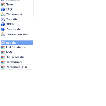
News
FAQ
Chi siamo?
Contatti
GDPR
Pubblicità
Lavora con noi!
Gli speciali
TFA Sostegno
ASMEL
Dir. scolastici
Carabinieri
Personale ATA