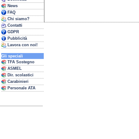
News
FAQ
Chi siamo?
Contatti
GDPR
Pubblicità
Lavora con noi!
Gli speciali
TFA Sostegno
ASMEL
Dir. scolastici
Carabinieri
Personale ATA