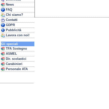
News
FAQ
Chi siamo?
Contatti
GDPR
Pubblicità
Lavora con noi!
Gli speciali
TFA Sostegno
ASMEL
Dir. scolastici
Carabinieri
Personale ATA