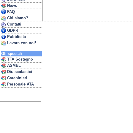
News
FAQ
Chi siamo?
Contatti
GDPR
Pubblicità
Lavora con noi!
Gli speciali
TFA Sostegno
ASMEL
Dir. scolastici
Carabinieri
Personale ATA