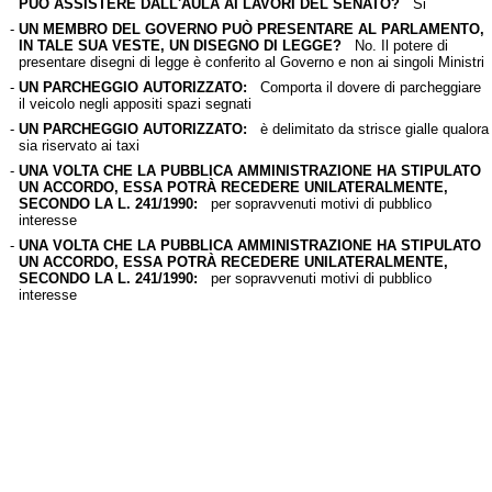
PUÒ ASSISTERE DALL'AULA AI LAVORI DEL SENATO?
Si
-
UN MEMBRO DEL GOVERNO PUÒ PRESENTARE AL PARLAMENTO,
IN TALE SUA VESTE, UN DISEGNO DI LEGGE?
No. Il potere di
presentare disegni di legge è conferito al Governo e non ai singoli Ministri
-
UN PARCHEGGIO AUTORIZZATO:
Comporta il dovere di parcheggiare
il veicolo negli appositi spazi segnati
-
UN PARCHEGGIO AUTORIZZATO:
è delimitato da strisce gialle qualora
sia riservato ai taxi
-
UNA VOLTA CHE LA PUBBLICA AMMINISTRAZIONE HA STIPULATO
UN ACCORDO, ESSA POTRÀ RECEDERE UNILATERALMENTE,
SECONDO LA L. 241/1990:
per sopravvenuti motivi di pubblico
interesse
-
UNA VOLTA CHE LA PUBBLICA AMMINISTRAZIONE HA STIPULATO
UN ACCORDO, ESSA POTRÀ RECEDERE UNILATERALMENTE,
SECONDO LA L. 241/1990:
per sopravvenuti motivi di pubblico
interesse