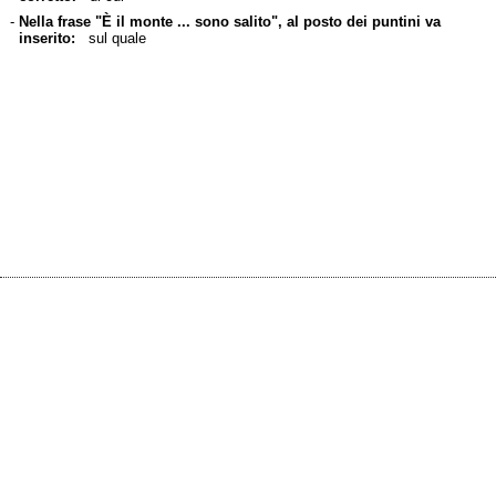
-
Nella frase "È il monte ... sono salito", al posto dei puntini va
inserito:
sul quale