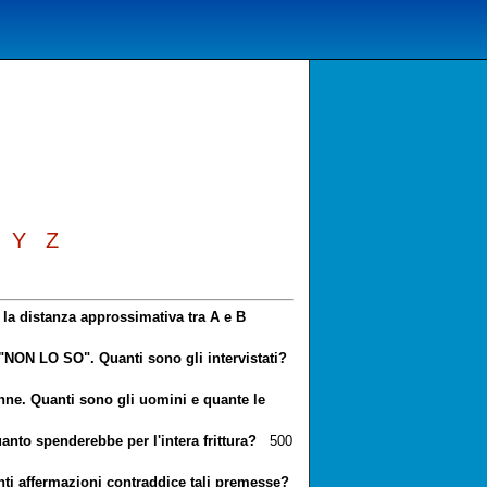
Y
Z
 la distanza approssimativa tra A e B
 "NON LO SO". Quanti sono gli intervistati?
onne. Quanti sono gli uomini e quante le
quanto spenderebbe per l'intera frittura?
500
nti affermazioni contraddice tali premesse?