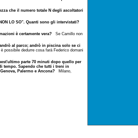
za che il numero totale N degli ascoltatori
NON LO SO". Quanti sono gli intervistati?
rmazioni è certamente vera?
Se Camillo non
ndrò al parco; andrò in piscina solo se ci
 possibile dedurre cosa farà Federico domani
uest'ultimo parte 70 minuti dopo quello per
i tempo. Sapendo che tutti i treni in
no, Genova, Palermo e Ancona?
Milano,