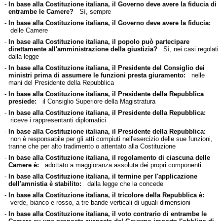
-
In base alla Costituzione italiana, il Governo deve avere la fiducia di
entrambe le Camere?
Sì, sempre
-
In base alla Costituzione italiana, il Governo deve avere la fiducia:
delle Camere
-
In base alla Costituzione italiana, il popolo può partecipare
direttamente all'amministrazione della giustizia?
Sì, nei casi regolati
dalla legge
-
In base alla Costituzione italiana, il Presidente del Consiglio dei
ministri prima di assumere le funzioni presta giuramento:
nelle
mani del Presidente della Repubblica
-
In base alla Costituzione italiana, il Presidente della Repubblica
presiede:
il Consiglio Superiore della Magistratura
-
In base alla Costituzione italiana, il Presidente della Repubblica:
riceve i rappresentanti diplomatici
-
In base alla Costituzione italiana, il Presidente della Repubblica:
non è responsabile per gli atti compiuti nell'esercizio delle sue funzioni,
tranne che per alto tradimento o attentato alla Costituzione
-
In base alla Costituzione italiana, il regolamento di ciascuna delle
Camere è:
adottato a maggioranza assoluta dei propri componenti
-
In base alla Costituzione italiana, il termine per l'applicazione
dell'amnistia è stabilito:
dalla legge che la concede
-
In base alla Costituzione italiana, il tricolore della Repubblica è:
verde, bianco e rosso, a tre bande verticali di uguali dimensioni
-
In base alla Costituzione italiana, il voto contrario di entrambe le