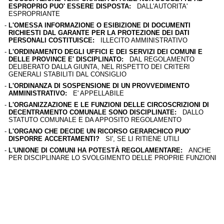
ESPROPRIO PUO' ESSERE DISPOSTA:
DALL'AUTORITA'
ESPROPRIANTE
-
L'OMESSA INFORMAZIONE O ESIBIZIONE DI DOCUMENTI
RICHIESTI DAL GARANTE PER LA PROTEZIONE DEI DATI
PERSONALI COSTITUISCE:
ILLECITO AMMINISTRATIVO
-
L'ORDINAMENTO DEGLI UFFICI E DEI SERVIZI DEI COMUNI E
DELLE PROVINCE E' DISCIPLINATO:
DAL REGOLAMENTO
DELIBERATO DALLA GIUNTA, NEL RISPETTO DEI CRITERI
GENERALI STABILITI DAL CONSIGLIO
-
L'ORDINANZA DI SOSPENSIONE DI UN PROVVEDIMENTO
AMMINISTRATIVO:
E' APPELLABILE
-
L'ORGANIZZAZIONE E LE FUNZIONI DELLE CIRCOSCRIZIONI DI
DECENTRAMENTO COMUNALE SONO DISCIPLINATE:
DALLO
STATUTO COMUNALE E DA APPOSITO REGOLAMENTO
-
L'ORGANO CHE DECIDE UN RICORSO GERARCHICO PUO'
DISPORRE ACCERTAMENTI?
SI', SE LI RITIENE UTILI
-
L'UNIONE DI COMUNI HA POTESTÀ REGOLAMENTARE:
ANCHE
PER DISCIPLINARE LO SVOLGIMENTO DELLE PROPRIE FUNZIONI