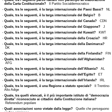
della Carta Costituzionale?
Il Partito Socialdemocratico
-
Quale, tra le seguenti, è la targa internazionale dei Paesi Bassi?
NL
-
Quale, tra le seguenti, è la targa internazionale del Belgio?
B
-
Quale, tra le seguenti, è la targa internazionale del Canada?
CDN
-
Quale, tra le seguenti, è la targa internazionale del Giappone?
J
-
Quale, tra le seguenti, è la targa internazionale del Kuwait?
KWT
-
Quale, tra le seguenti, è la targa internazionale della Croazia?
HR
-
Quale, tra le seguenti, è la targa internazionale della Danimarca?
DK
-
Quale, tra le seguenti, è la targa internazionale della Finlandia?
FIN
-
Quale, tra le seguenti, è la targa internazionale dell'Afghanistan?
AFG
-
Quale, tra le seguenti, è la targa internazionale dell'Albania?
AL
-
Quale, tra le seguenti, è la targa internazionale dell'Egitto?
ET
-
Quale, tra le seguenti, è la targa internazionale dell'Irlanda?
IRL
-
Quale, tra le seguenti, è una Regione a statuto speciale?
Il Trentino-
Alto Adige
-
Quale, tra quelli elencati, è il più importante istituto di "democrazia
diretta" riconosciuto ai cittadini dalla Costituzione italiana?
Referendum popolare
-
Quali associazioni sono vietate dalla legge?
Quelle che perseguono