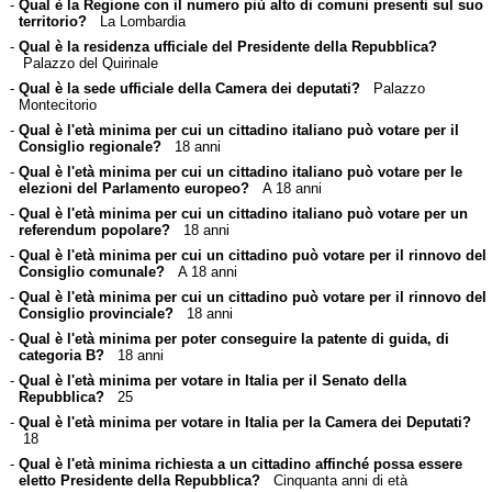
-
Qual è la Regione con il numero più alto di comuni presenti sul suo
territorio?
La Lombardia
-
Qual è la residenza ufficiale del Presidente della Repubblica?
Palazzo del Quirinale
-
Qual è la sede ufficiale della Camera dei deputati?
Palazzo
Montecitorio
-
Qual è l'età minima per cui un cittadino italiano può votare per il
Consiglio regionale?
18 anni
-
Qual è l'età minima per cui un cittadino italiano può votare per le
elezioni del Parlamento europeo?
A 18 anni
-
Qual è l'età minima per cui un cittadino italiano può votare per un
referendum popolare?
18 anni
-
Qual è l'età minima per cui un cittadino può votare per il rinnovo del
Consiglio comunale?
A 18 anni
-
Qual è l'età minima per cui un cittadino può votare per il rinnovo del
Consiglio provinciale?
18 anni
-
Qual è l'età minima per poter conseguire la patente di guida, di
categoria B?
18 anni
-
Qual è l'età minima per votare in Italia per il Senato della
Repubblica?
25
-
Qual è l'età minima per votare in Italia per la Camera dei Deputati?
18
-
Qual è l'età minima richiesta a un cittadino affinché possa essere
eletto Presidente della Repubblica?
Cinquanta anni di età