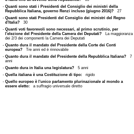
-
Quanti sono stati i Presidenti del Consiglio dei ministri della
Repubblica Italiana, governo Renzi incluso (giugno 2016)?
27
-
Quanti sono stati Presidenti del Consiglio dei ministri del Regno
d'Italia?
30
-
Quanti voti favorevoli sono necessari, al primo scrutinio, per
l'elezione del Presidente della Camera dei Deputati?
La maggioranza
dei 2/3 dei componenti la Camera dei Deputati
-
Quanto dura il mandato del Presidente della Corte dei Conti
europea?
Tre anni ed è rinnovabile
-
Quanto dura il mandato del Presidente della Repubblica Italiana?
7
anni
-
Quanto dura in Italia una legislatura?
5 anni
-
Quella italiana è una Costituzione di tipo:
rigido
-
Quello europeo è l'unico parlamento plurinazionale al mondo a
essere eletto:
a suffragio universale diretto